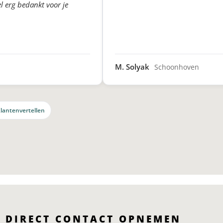
l erg bedankt voor je
M. Solyak
Schoonhoven
lantenvertellen
DIRECT CONTACT OPNEMEN