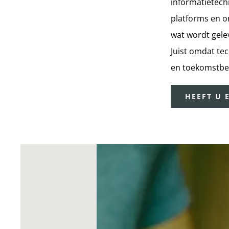
informatietechn
platforms en on
wat wordt gele
Juist omdat tec
en toekomstbe
HEEFT U 