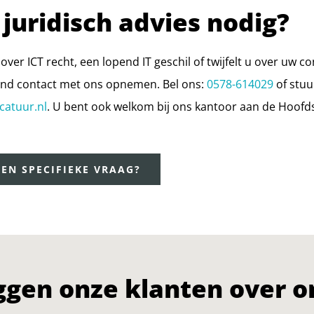
 juridisch advies nodig?
over ICT recht, een lopend IT geschil of twijfelt u over uw 
jvend contact met ons opnemen. Bel ons:
0578-614029
of stuu
catuur.nl
. U bent ook welkom bij ons kantoor aan de Hoofds
EEN SPECIFIEKE VRAAG?
ggen onze klanten over o