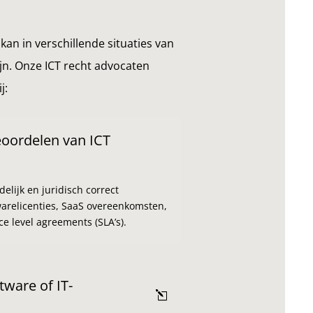
kan in verschillende situaties van
n. Onze ICT recht advocaten
j:
eoordelen van ICT
elijk en juridisch correct
arelicenties, SaaS overeenkomsten,
ce level agreements (SLA’s).
tware of IT-