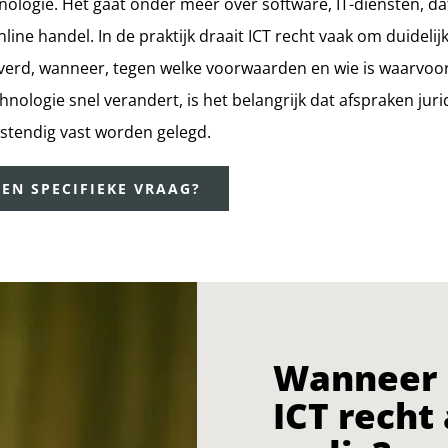
ologie. Het gaat onder meer over software, IT-diensten, dat
line handel. In de praktijk draait ICT recht vaak om duidelij
verd, wanneer, tegen welke voorwaarden en wie is waarvoor
hnologie snel verandert, is het belangrijk dat afspraken juri
stendig vast worden gelegd.
EEN SPECIFIEKE VRAAG?
Wanneer 
ICT recht