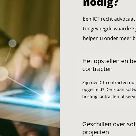
nodig?
Een ICT recht advocaat 
toegevoegde waarde zij
helpen u onder meer bi
Het opstellen en b
contracten
Zijn uw ICT contracten duid
opgesteld? Denk aan softw
hostingcontracten of servi
Geschillen over sof
projecten