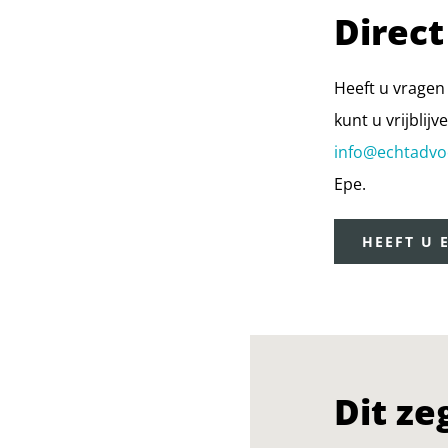
Direct
Heeft u vragen 
kunt u vrijbli
info@echtadvo
Epe.
HEEFT U 
Dit ze