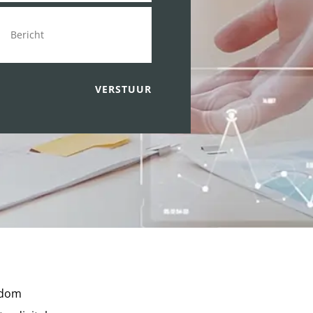
VERSTUUR
ondom