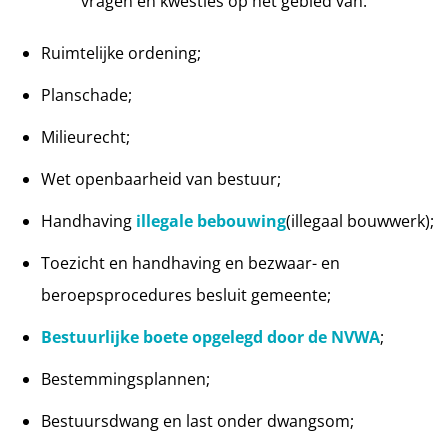
vragen en kwesties op het gebied van:
Ruimtelijke ordening;
Planschade;
Milieurecht;
Wet openbaarheid van bestuur;
Handhaving
illegale bebouwing
(illegaal bouwwerk);
Toezicht en handhaving en bezwaar- en
beroepsprocedures besluit gemeente;
Bestuurlijke boete opgelegd door de NVWA
;
Bestemmingsplannen;
Bestuursdwang en last onder dwangsom;