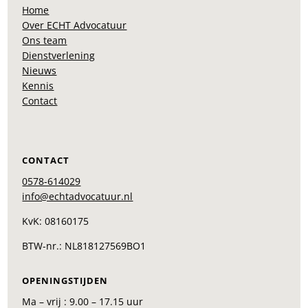
Home
Over ECHT Advocatuur
Ons team
Dienstverlening
Nieuws
Kennis
Contact
CONTACT
0578-614029
info@echtadvocatuur.nl
KvK: 08160175
BTW-nr.: NL818127569BO1
OPENINGSTIJDEN
Ma – vrij : 9.00 – 17.15 uur