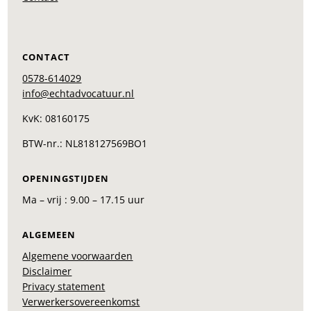
CONTACT
0578-614029
info@echtadvocatuur.nl
KvK: 08160175
BTW-nr.: NL818127569BO1
OPENINGSTIJDEN
Ma – vrij : 9.00 – 17.15 uur
ALGEMEEN
Algemene voorwaarden
Disclaimer
Privacy statement
Verwerkersovereenkomst