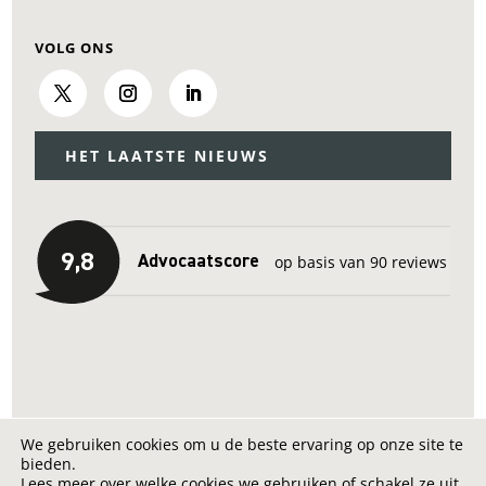
VOLG ONS
HET LAATSTE NIEUWS
We gebruiken cookies om u de beste ervaring op onze site te
bieden.
"
Lees meer over welke cookies we gebruiken of schakel ze uit