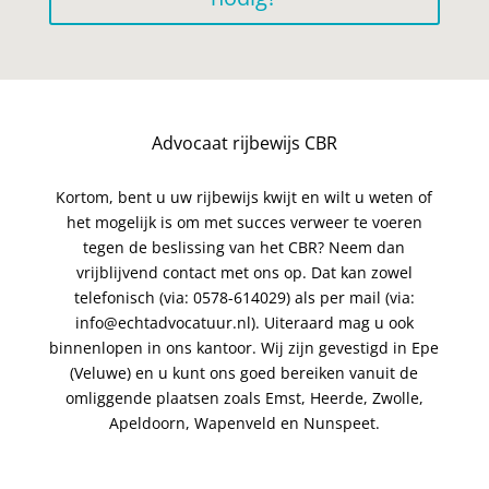
Advocaat rijbewijs CBR
Kortom, bent u uw rijbewijs kwijt en wilt u weten of
het mogelijk is om met succes verweer te voeren
tegen de beslissing van het CBR? Neem dan
vrijblijvend contact met ons op. Dat kan zowel
telefonisch (via: 0578-614029) als per mail (via:
info@echtadvocatuur.nl). Uiteraard mag u ook
binnenlopen in ons kantoor. Wij zijn gevestigd in Epe
(Veluwe) en u kunt ons goed bereiken vanuit de
omliggende plaatsen zoals Emst, Heerde, Zwolle,
Apeldoorn, Wapenveld en Nunspeet.