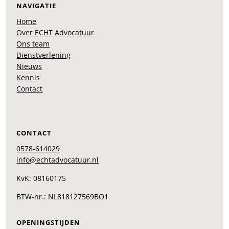
NAVIGATIE
Home
Over ECHT Advocatuur
Ons team
Dienstverlening
Nieuws
Kennis
Contact
CONTACT
0578-614029
info@echtadvocatuur.nl
KvK: 08160175
BTW-nr.: NL818127569BO1
OPENINGSTIJDEN